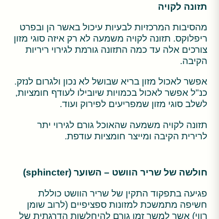
תזונה לקויה
מהסיבות המרכזיות לבעיות עיכול באשר הן ובפרט
ריפלוקס. תזונה לקויה משמעה לא רק איזה סוגי מזון
צורכים אלה עד כמה התזונה גורמת לגירוי ריריות
הקיבה.
אפשר לאכול מזון בריא שבושל לא נכון ולגרום לנזק.
כנ"ל אפשר לאכול בכמויות שיובילו לעודף חומציות,
לשלב סוגי מזון שמפריעים לפירוק ועוד.
תזונה לקויה משמעה שהאוכל גורם לגירוי יתר
לרירית הקיבה ומייצר חומציות עודפת.
חולשה של שריר הוושט – השוער (sphincter)
פגיעה בתפקוד התקין של שריר הוושט כוללת
חשיפה מתמשכת למזונות ספציפיים (לרוב שומן
רווי) אשר למשך זמן גורם להיחלשות הדרגתית של