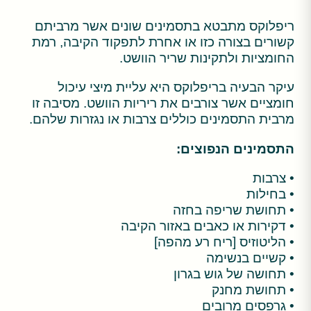
ריפלוקס מתבטא בתסמינים שונים אשר מרביתם
קשורים בצורה כזו או אחרת לתפקוד הקיבה, רמת
החומציות ולתקינות שריר הוושט.
עיקר הבעיה בריפלוקס היא עליית מיצי עיכול
חומציים אשר צורבים את ריריות הוושט. מסיבה זו
מרבית התסמינים כוללים צרבות או נגזרות שלהם.
התסמינים הנפוצים:
• צרבות
• בחילות
• תחושת שריפה בחזה
• דקירות או כאבים באזור הקיבה
• הליטוזיס [ריח רע מהפה]
• קשיים בנשימה
• תחושה של גוש בגרון
• תחושת מחנק
• גרפסים מרובים