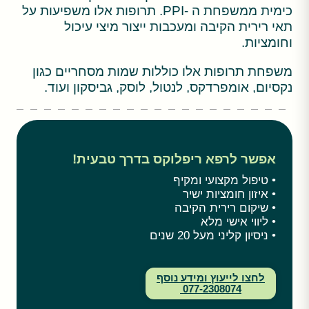
כימית ממשפחת ה -PPI. תרופות אלו משפיעות על
תאי רירית הקיבה ומעכבות ייצור מיצי עיכול
וחומציות.
משפחת תרופות אלו כוללות שמות מסחריים כגון
נקסיום, אומפרדקס, לנטול, לוסק, גביסקון ועוד.
אפשר לרפא ריפלוקס בדרך טבעית!
• טיפול מקצועי ומקיף
• איזון חומציות ישיר
• שיקום רירית הקיבה
• ליווי אישי מלא
• ניסיון קליני מעל 20 שנים
לחצו לייעוץ ומידע נוסף
077-2308074