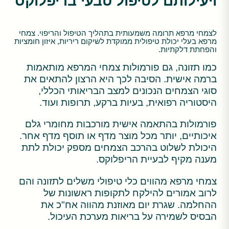
ויעילותם לטיפול טבעי בריפלוקס
לצמחי מרפא תרומה משמעותית בתהליך הטיפול והריפוי. צמחי
מרפא בעלי יכולת טיפולית ממוקדת לשיקום ריריות, איזון חומציות
והפחתת דלקתיות.
כמו תזונה, גם פורמולות צמחי המרפא מותאמות
ברמה אישית. הסיבה לכך היא הרצון להתאים את
סוגי הצמחים הנכונים למצב הבריאותי הכללי,
היסטוריה רפואית, בעיות ברקע, תרופות ועוד.
פורמולות בהתאמה אישית מורכבות מחומרי גלם
איכותיים, יותר מכל מוצר מדף או תוסף מדף אחר.
היכולת לשלוט בהרכב הצמחים מספק יכולת לתת
מענה מקיף לבעיית הריפלוקס.
צמחי מרפא מהווים כלי טיפולי משלים לתזונה והם
לרוב אמורים להילקח לתקופות ראשונות של
ההחלמה. שגרת יום מאוזנת מהווה אח"כ את
הבסיס לשמירה על בריאות מערכת העיכול.