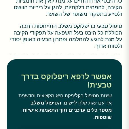
כל היבטי אורח החיים על מנת לאזן את חומציות
הקיבה, להפחית דלקתיות, להגן על ריריות הוושט
ולסייע בתפקוד משופר של השוער.
טיפול טבעי בריפלוקס משלב התייחסות רחבה
הכוללת כל היבט בעל השפעה על תפקודי הקיבה
על מנת להגיע להחלמה ופתרון הבעיה באופן יסודי
ולטווח ארוך.
אפשר לרפא ריפלוקס בדרך
טבעית!
שיטת הטיפול בקליניקה היא מקצועית וחדשנית
אך עם זאת קלה ליישום.
הטיפול משלב
מספר כלים עדכניים תוך התאמות אישיות
שוטפות.