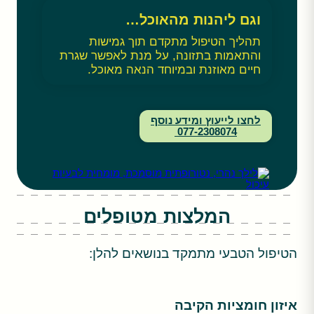
וגם ליהנות מהאוכל…
תהליך הטיפול מתקדם תוך גמישות
והתאמות בתזונה, על מנת לאפשר שגרת
חיים מאוזנת ובמיוחד הנאה מאוכל.
לחצו לייעוץ ומידע נוסף
077-2308074
המלצות מטופלים
הטיפול הטבעי מתמקד בנושאים להלן:
איזון חומציות הקיבה