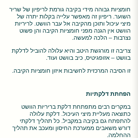
חומציות גבוהה מידי בקיבה גורמת לריפיון של שריר
השוער. ריפיון זה מאפשר עלייה בקלות יתרה של
מיצי עיכול ותוכן מהקיבה אל עבר הוושט. לריריות
הוושט אין הגנה מפני חומציות הקיבה והן פשוט
נצרבות – הלכה למעשה.
צריבה זו מורגשת היטב והיא עלולה להוביל לדלקת
בוושט – אזופגיטיס, כיב בוושט ועוד.
זו הסיבה המרכזית לחשיבות איזון חומציות הקיבה.
הפחתת דלקתיות
במקרים רבים מתפתחת דלקת בריריות הוושט
כתוצאה מעליית מיצי העיכול. דלקת עלולה
להתפתח גם בקיבה במקביל. כל תהליך דלקתי
דורש משאבים ממערכת החיסון ומעכב את תהליך
ההחלמה.