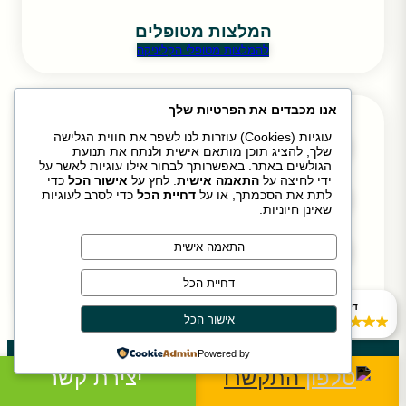
המלצות מטופלים
להמלצות מטופלי הקליניקה
אנו מכבדים את הפרטיות שלך
רוצה שנחזור אליך לייעוץ?
עוגיות (Cookies) עוזרות לנו לשפר את חווית הגלישה
שלך, להציג תוכן מותאם אישית ולנתח את תנועת
הגולשים באתר. באפשרותך לבחור אילו עוגיות לאשר על
ידי לחיצה על
התאמה אישית
. לחץ על
אישור הכל
כדי
לתת את הסכמתך, או על
דחיית הכל
כדי לסרב לעוגיות
שאינן חיוניות.
התאמה אישית
דחיית הכל
דירוג Google
אישור הכל
4.9
Powered by
התקשרו
יצירת קשר