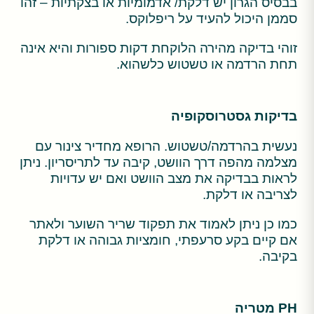
בבסיס הגרון יש דלקת/ אדמומיות או בצקתיות – זהו
סממן היכול להעיד על ריפלוקס.
זוהי בדיקה מהירה הלוקחת דקות ספורות והיא אינה
תחת הרדמה או טשטוש כלשהוא.
בדיקות גסטרוסקופיה
נעשית בהרדמה/טשטוש. הרופא מחדיר צינור עם
מצלמה מהפה דרך הוושט, קיבה עד לתריסריון. ניתן
לראות בבדיקה את מצב הוושט ואם יש עדויות
לצריבה או דלקת.
כמו כן ניתן לאמוד את תפקוד שריר השוער ולאתר
אם קיים בקע סרעפתי, חומציות גבוהה או דלקת
בקיבה.
PH מטריה